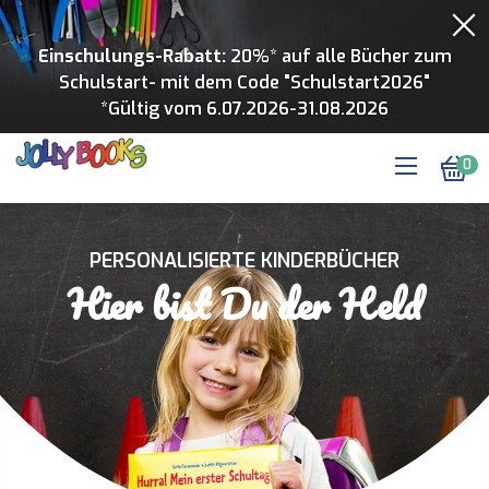
Einschulungs-Rabatt:
20%* auf alle Bücher zum
Schulstart- mit dem Code "Schulstart2026"
*Gültig vom 6.07.2026-31.08.2026
0
PERSONALISIERTE KINDERBÜCHER
Hier bist Du der Held