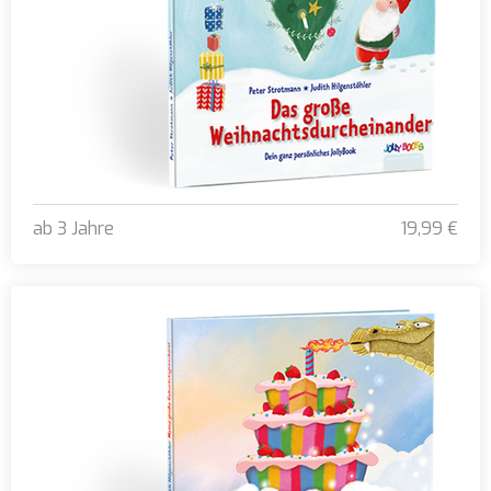
ab 3 Jahre
19,99 €
Das große Weihnachtsdurcheinander