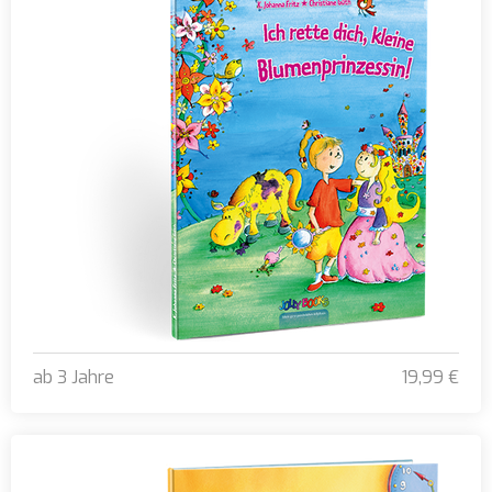
ab 3 Jahre
19,99 €
Ich rette dich, kleine Blumenprinzessin