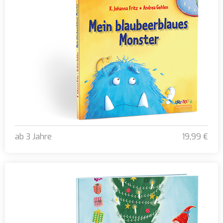
ab 3 Jahre
19,99 €
Mein blaubeerblaues Monster