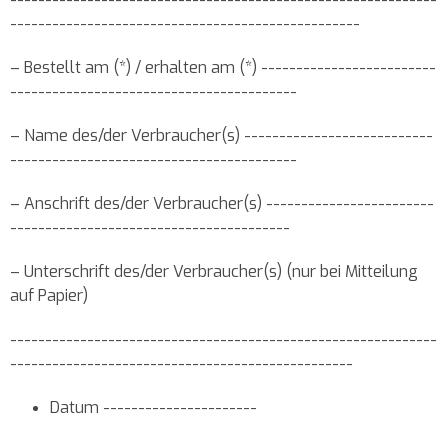
--------------------------------------------------
– Bestellt am (*) / erhalten am (*) -------------------------
-----------------------------------------
– Name des/der Verbraucher(s) ---------------------------
-----------------------------------------
– Anschrift des/der Verbraucher(s) ------------------------
----------------------------------------
– Unterschrift des/der Verbraucher(s) (nur bei Mitteilung
auf Papier)
-------------------------------------------------------------
-------------------------------------------------
Datum ----------------------