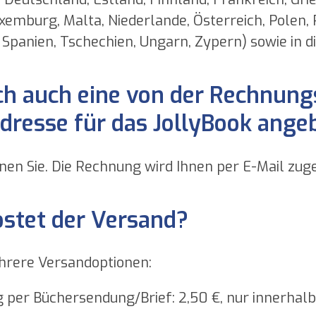
uxemburg, Malta, Niederlande, Österreich, Polen,
 Spanien, Tschechien, Ungarn, Zypern) sowie in d
ch auch eine von der Rechnun
adresse für das JollyBook ange
nnen Sie. Die Rechnung wird Ihnen per E-Mail z
stet der Versand?
hrere Versandoptionen:
ng per Büchersendung/Brief: 2,50 €, nur innerhalb