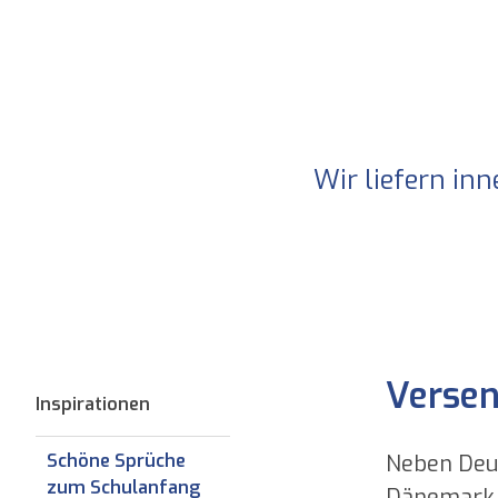
Wir liefern in
Versen
Inspirationen
Neben Deut
Schöne Sprüche
zum Schulanfang
Dänemark, D