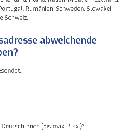
 Portugal, Rumänien, Schweden, Slowakei,
ie Schweiz.
gsadresse abweichende
ben?
ugesendet.
 Deutschlands (bis max. 2 Ex.)*