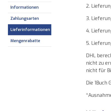
2. Lieferu
Informationen
3. Lieferu
Zahlungsarten
Lieferinformationen
4. Lieferu
Mengenrabatte
5. Lieferu
DHL berech
nicht zu er
nicht für 
Die 1Buch 
*Ausnahme: