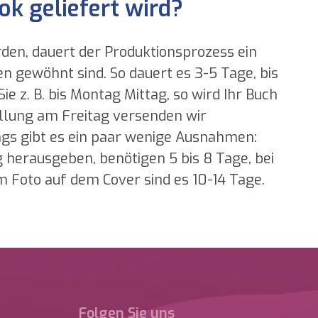
ok geliefert wird?
rden, dauert der Produktionsprozess ein
en gewöhnt sind. So dauert es 3-5 Tage, bis
ie z. B. bis Montag Mittag, so wird Ihr Buch
ellung am Freitag versenden wir
gs gibt es ein paar wenige Ausnahmen:
 herausgeben, benötigen 5 bis 8 Tage, bei
 Foto auf dem Cover sind es 10-14 Tage.
Folgen Sie uns