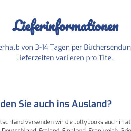
Lieferinformationen
nerhalb von 3-14 Tagen per Büchersendun
Lieferzeiten variieren pro Titel.
den Sie auch ins Ausland?
schland versenden wir die Jollybooks auch in al
eutschland, Estland, Finnland, Frankreich, Griech