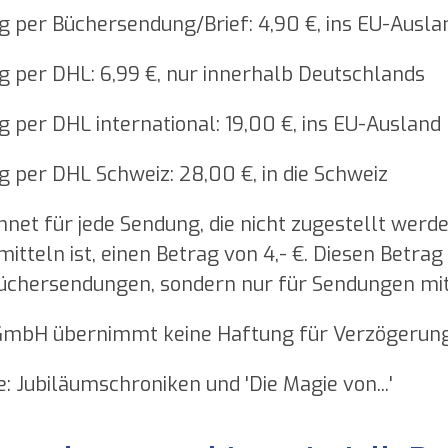
ng per Büchersendung/Brief: 4,90 €, ins EU-Ausla
ng per DHL: 6,99 €, nur innerhalb Deutschlands
ng per DHL international: 19,00 €, ins EU-Ausland
ng per DHL Schweiz: 28,00 €, in die Schweiz
net für jede Sendung, die nicht zugestellt werd
mitteln ist, einen Betrag von 4,- €. Diesen Betra
Büchersendungen, sondern nur für Sendungen mit
GmbH übernimmt keine Haftung für Verzögerung
 Jubiläumschroniken und 'Die Magie von...'