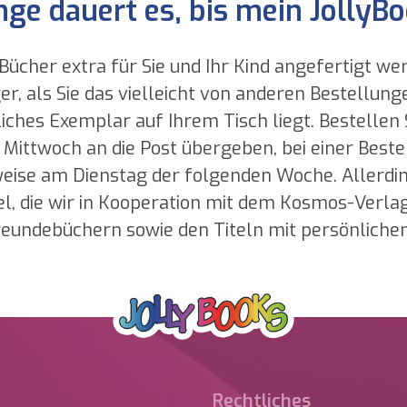
nge dauert es, bis mein JollyBo
Bücher extra für Sie und Ihr Kind angefertigt we
er, als Sie das vielleicht von anderen Bestellung
iches Exemplar auf Ihrem Tisch liegt. Bestellen S
 Mittwoch an die Post übergeben, bei einer Best
ise am Dienstag der folgenden Woche. Allerdin
el, die wir in Kooperation mit dem Kosmos-Verlag
eundebüchern sowie den Titeln mit persönlichem
Rechtliches