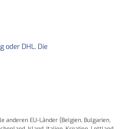
g oder DHL. Die
le anderen EU-Länder (Belgien, Bulgarien,
enland, Irland, Italien, Kroatien, Lettland,