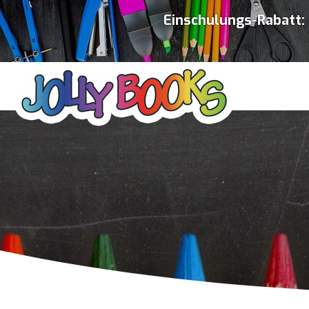
Einschulungs-Rabatt: