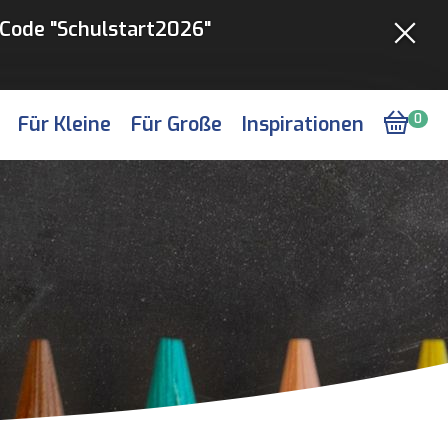
Code "Schulstart2026"
Für Kleine
Für Große
Inspirationen
0