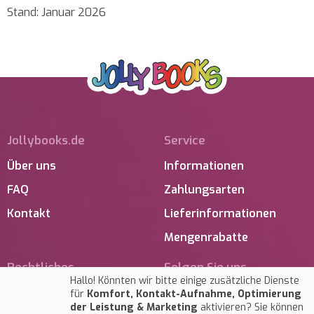
Stand: Januar 2026
Jollybooks.de
Service
Über uns
Informationen
FAQ
Zahlungsarten
Kontakt
Lieferinformationen
Mengenrabatte
Rechtliches
Folgen Sie uns
Hallo! Könnten wir bitte einige zusätzliche Dienste
Impressum
für
Komfort, Kontakt-Aufnahme, Optimierung
BLOG
der Leistung & Marketing
aktivieren? Sie können