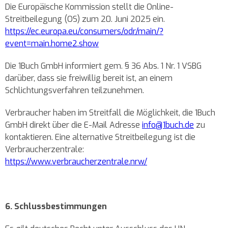
Die Europäische Kommission stellt die Online-
Streitbeilegung (OS) zum 20. Juni 2025 ein.
https://ec.europa.eu/consumers/odr/main/?
event=main.home2.show
Die 1Buch GmbH informiert gem. § 36 Abs. 1 Nr. 1 VSBG
darüber, dass sie freiwillig bereit ist, an einem
Schlichtungsverfahren teilzunehmen.
Verbraucher haben im Streitfall die Möglichkeit, die 1Buch
GmbH direkt über die E-Mail Adresse
info@1buch.de
zu
kontaktieren. Eine alternative Streitbeilegung ist die
Verbraucherzentrale:
https://www.verbraucherzentrale.nrw/
6. Schlussbestimmungen