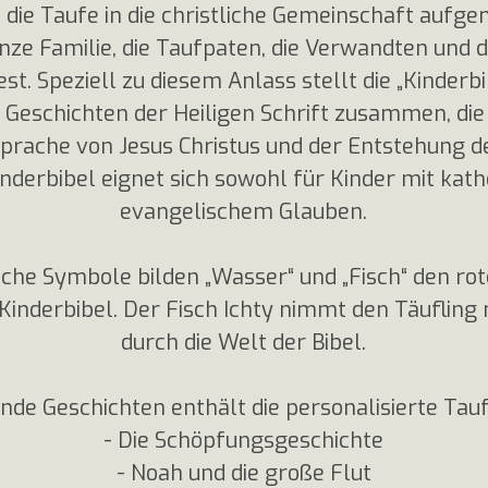
 die Taufe in die christliche Gemeinschaft aufg
anze Familie, die Taufpaten, die Verwandten und 
t. Speziell zu diesem Anlass stellt die „Kinderb
Geschichten der Heiligen Schrift zusammen, die
prache von Jesus Christus und der Entstehung 
inderbibel eignet sich sowohl für Kinder mit kat
evangelischem Glauben.
liche Symbole bilden „Wasser“ und „Fisch“ den ro
Kinderbibel. Der Fisch Ichty nimmt den Täufling 
durch die Welt der Bibel.
nde Geschichten enthält die personalisierte Tauf
- Die Schöpfungsgeschichte
- Noah und die große Flut