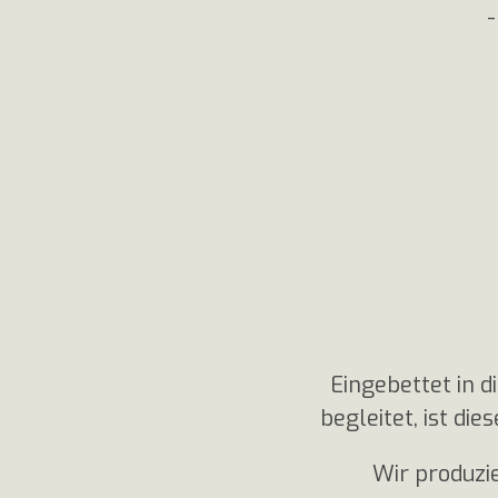
-
Eingebettet in d
begleitet, ist di
Wir produzie