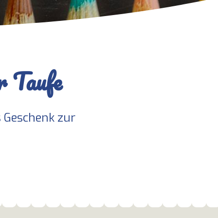
r Taufe
es Geschenk zur