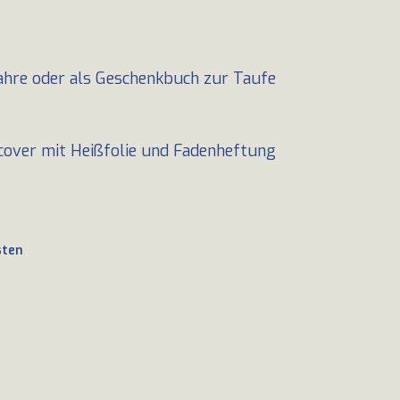
ahre oder als Geschenkbuch zur Taufe
cover mit Heißfolie und Fadenheftung
sten