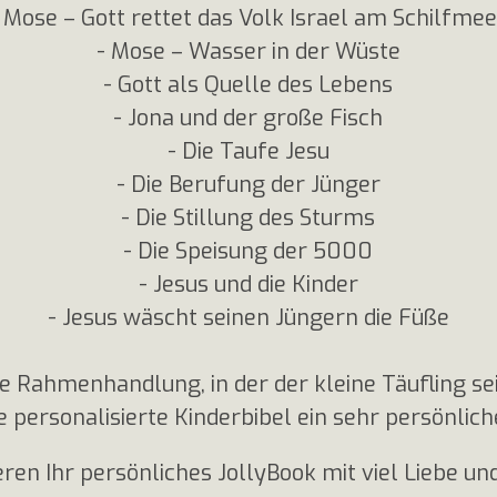
 Mose – Gott rettet das Volk Israel am Schilfme
- Mose – Wasser in der Wüste
- Gott als Quelle des Lebens
- Jona und der große Fisch
- Die Taufe Jesu
- Die Berufung der Jünger
- Die Stillung des Sturms
- Die Speisung der 5000
- Jesus und die Kinder
- Jesus wäscht seinen Jüngern die Füße
ie Rahmenhandlung, in der der kleine Täufling s
ese personalisierte Kinderbibel ein sehr persönli
ren Ihr persönliches JollyBook mit viel Liebe un