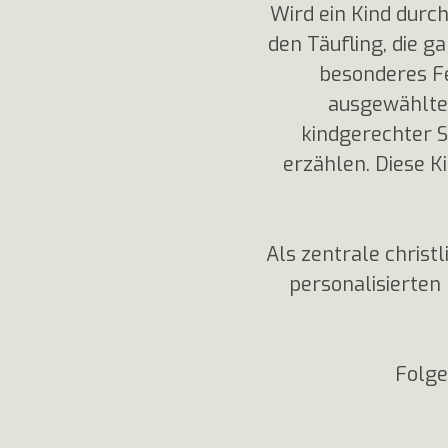
Wird ein Kind durch
den Täufling, die g
besonderes Fes
ausgewählte 
kindgerechter S
erzählen. Diese K
Als zentrale christ
personalisierten 
Folge