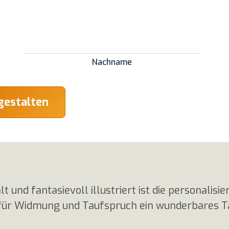
Nachname
gestalten
t und fantasievoll illustriert ist die personalisie
 für Widmung und Taufspruch ein wunderbares 