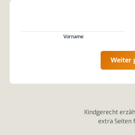
Vorname
Weiter 
Kindgerecht erzähl
extra Seiten