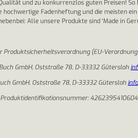
ualität und zu konkurrenzlos guten Preisen! So
 hochwertige Fadenheftung und die meisten ein
nebenbei: Alle unsere Produkte sind 'Made in Ger
r Produktsicherheitsverordnung (EU-Verordnung
 1Buch GmbH, Oststraße 78, D-33332 Gütersloh
in
Buch GmbH, Oststraße 78, D-33332 Gütersloh
inf
Produktidentifikationsnummer: 4262395410604