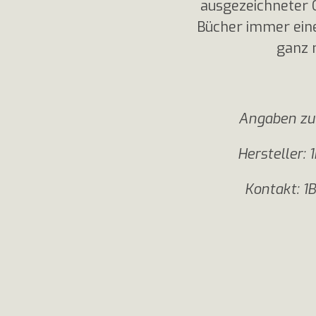
ausgezeichneter Q
Bücher immer eine
ganz 
Angaben zu
Hersteller:
Kontakt: 1