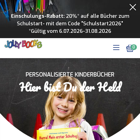
Einschulungs-Rabatt:
20%* auf alle Bücher zum
Schulstart- mit dem Code "Schulstart2026"
*Gültig vom 6.07.2026-31.08.2026
0
PERSONALISIERTE KINDERBÜCHER
Hier bist Du der Held