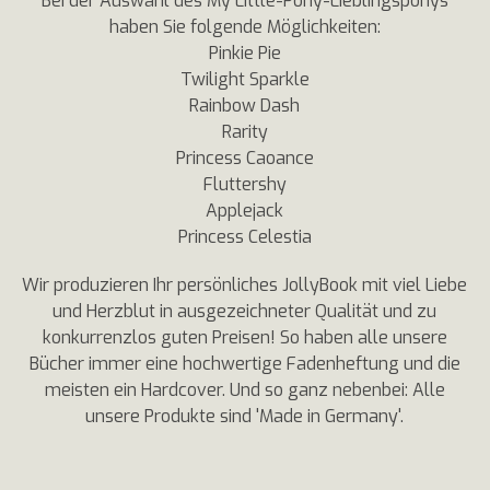
Bei der Auswahl des My Little-Pony-Lieblingsponys
haben Sie folgende Möglichkeiten:
Pinkie Pie
Twilight Sparkle
Rainbow Dash
Rarity
Princess Caoance
Fluttershy
Applejack
Princess Celestia
Wir produzieren Ihr persönliches JollyBook mit viel Liebe
und Herzblut in ausgezeichneter Qualität und zu
konkurrenzlos guten Preisen! So haben alle unsere
Bücher immer eine hochwertige Fadenheftung und die
meisten ein Hardcover. Und so ganz nebenbei: Alle
unsere Produkte sind 'Made in Germany'.