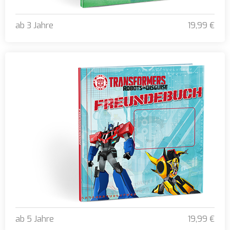
ab 3 Jahre
19,99 €
Ich rette dich, kleine Blumenprinzessin
ab 5 Jahre
19,99 €