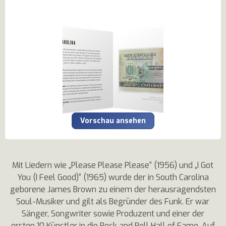
Vorschau ansehen
Mit Liedern wie „Please Please Please“ (1956) und „I Got
You (I Feel Good)“ (1965) wurde der in South Carolina
geborene James Brown zu einem der herausragendsten
Soul-Musiker und gilt als Begründer des Funk. Er war
Sänger, Songwriter sowie Produzent und einer der
ersten 10 Künstler in die Rock and Roll Hall of Fame. Auf