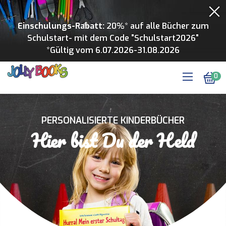
Einschulungs-Rabatt:
20%* auf alle Bücher zum
Schulstart- mit dem Code "Schulstart2026"
*Gültig vom 6.07.2026-31.08.2026
0
PERSONALISIERTE KINDERBÜCHER
Hier bist Du der Held