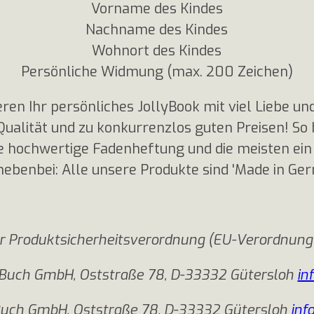
Vorname des Kindes
Nachname des Kindes
Wohnort des Kindes
Persönliche Widmung (max. 200 Zeichen)
ren Ihr persönliches JollyBook mit viel Liebe un
ualität und zu konkurrenzlos guten Preisen! So
 hochwertige Fadenheftung und die meisten ein
nebenbei: Alle unsere Produkte sind 'Made in Ger
r Produktsicherheitsverordnung (EU-Verordnung
 1Buch GmbH, Oststraße 78, D-33332 Gütersloh
in
Buch GmbH, Oststraße 78, D-33332 Gütersloh
inf