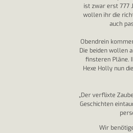
ist zwar erst 777
wollen ihr die ric
auch pas
Obendrein kommen e
Die beiden wollen a
finsteren Pläne.
Hexe Holly nun die
„Der verflixte Zaube
Geschichten eintau
pers
Wir benötig