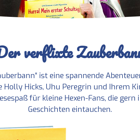
Der verflixte Zauberban
 Zauberbann“ ist eine spannende Abenteue
e Holly Hicks, Uhu Peregrin und Ihrem Kin
esespaß für kleine Hexen-Fans, die gern 
Geschichten eintauchen.