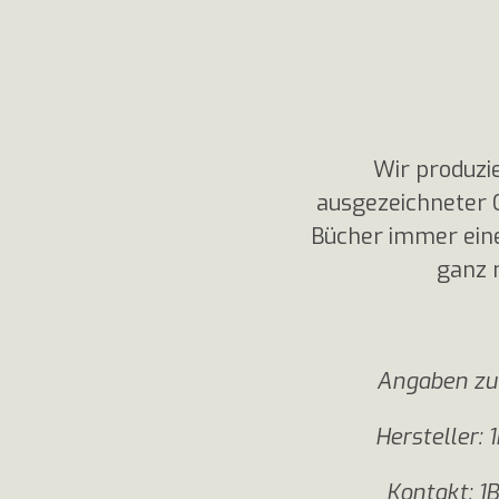
Wir produzie
ausgezeichneter Q
Bücher immer eine
ganz 
Angaben zu
Hersteller:
Kontakt: 1