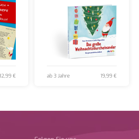
32,99 €
ab 3 Jahre
19,99 €
 + 4 persönliche Briefe an Ihr Kind!
Das große Weihnachtsdurcheinander