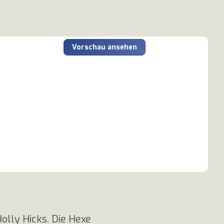
Vorschau ansehen
olly Hicks. Die Hexe