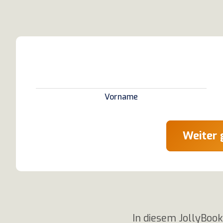
Vorname
Weiter 
In diesem JollyBook