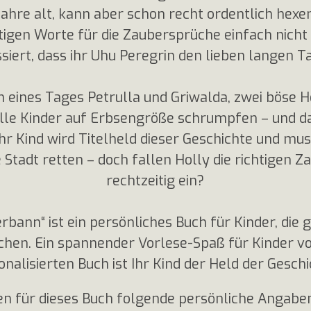
 Jahre alt, kann aber schon recht ordentlich he
htigen Worte für die Zaubersprüche einfach nicht e
siert, dass ihr Uhu Peregrin den lieben langen Ta
ines Tages Petrulla und Griwalda, zwei böse He
lle Kinder auf Erbsengröße schrumpfen – und das
 Ihr Kind wird Titelheld dieser Geschichte und m
 Stadt retten – doch fallen Holly die richtigen
rechtzeitig ein?
rbann“ ist ein persönliches Buch für Kinder, die 
chen. Ein spannender Vorlese-Spaß für Kinder von
onalisierten Buch ist Ihr Kind der Held der Geschi
en für dieses Buch folgende persönliche Angaben