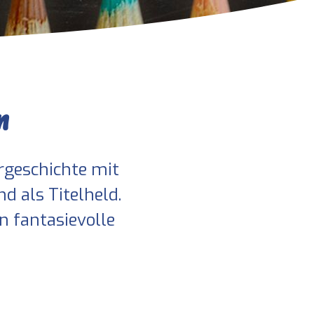
n
rgeschichte mit
d als Titelheld.
in fantasievolle