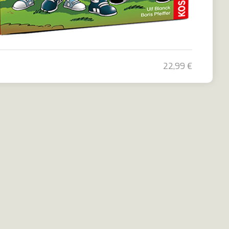
22,99 €
cht Zaubertinte