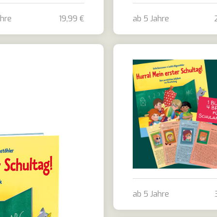
ahre
19,99 €
ab 5 Jahre
in ich im Kindergarten!
Bundle Hurra! Mein erst
ab 5 Jahre
Bundle: Hurra! Mein erst