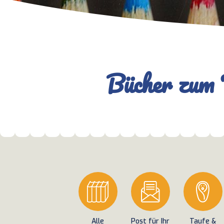
Bücher zum 
Alle
Post für Ihr
Taufe &