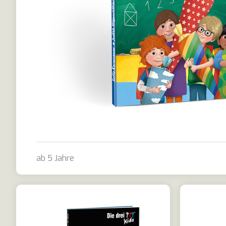
ab 5 Jahre
Hurra! Mein erster Schultag!