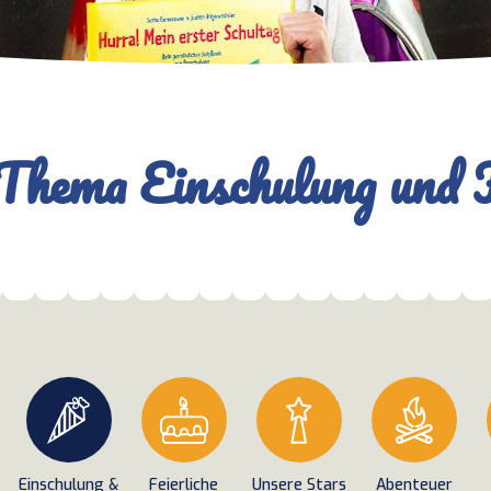
Thema Einschulung und 
Einschulung &
Feierliche
Unsere Stars
Abenteuer