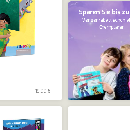
Sparen Sie bis z
Mengenrabatt schon a
Exemplaren
19,99 €